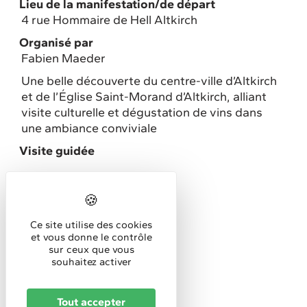
Lieu de la manifestation/de départ
4 rue Hommaire de Hell Altkirch
Organisé par
Fabien Maeder
Une belle découverte du centre-ville d’Altkirch
et de l’Église Saint-Morand d’Altkirch, alliant
visite culturelle et dégustation de vins dans
une ambiance conviviale
Visite guidée
Horaires
Horaires d'accueil :
Ce site utilise des cookies
15h
et vous donne le contrôle
sur ceux que vous
Tarifs
souhaitez activer
30€/p
Tout accepter
Réservation