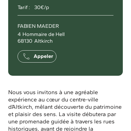
Tarif :
30€/p
FABIEN MAEDER
4
Hommaire de Hell
68130
Altkirch
Appeler
Nous vous invitons à une agréable
expérience au cœur du centre-ville
d’
Altkirch
, mêlant découverte du patrimoine
et plaisir des sens. La visite débutera par
une promenade guidée à travers les rues
historiques, avant de rejoindre la