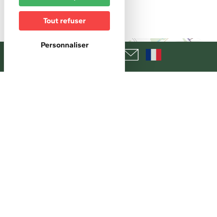
Réservation obligatoire
Tout refuser
Personnaliser
+
−