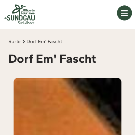
Panneau de gestion des cookies
Sortir
Dorf Em' Fascht
Dorf Em' Fascht