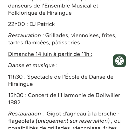
danseurs de l'Ensemble Musical et
Folklorique de Hirsingue
22h00 : DJ Patrick
Restauration :
Grillades, viennoises, frites,
tartes flambées, pâtisseries
Dimanche 14 juin à partir de 11h :
Danse et musique
:
11h30 : Spectacle de l'École de Danse de
Hirsingue
13h30 : Concert de l'Harmonie de Bollwiller
1882
Restauration
:
Gigot d’agneau à la broche -
flageolets (
uniquement sur réservation) ,
ou
possibilités de grillades, viennoises, frites,