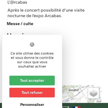
L'@rcabas
Après le concert possibilité d'une visite
nocturne de l’expo Arcabas.
Messe / culte
Horaires
Horaires d'accueil :
20h
Ce site utilise des cookies
et vous donne le contrôle
Tarifs
sur ceux que vous
souhaitez activer
Accès libre
Tout accepter
+
Tout refuser
−
Personnaliser