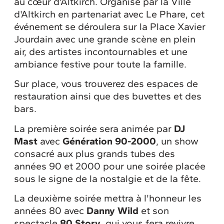
au cœur d'Altkirch. Organisé par la Ville
d'Altkirch en partenariat avec Le Phare, cet
événement se déroulera sur la Place Xavier
Jourdain avec une grande scène en plein
air, des artistes incontournables et une
ambiance festive pour toute la famille.
Sur place, vous trouverez des espaces de
restauration ainsi que des buvettes et des
bars.
La première soirée sera animée par
DJ
Mast
avec
Génération 90-2000
, un show
consacré aux plus grands tubes des
années 90 et 2000 pour une soirée placée
sous le signe de la nostalgie et de la fête.
La deuxième soirée mettra à l'honneur les
années 80 avec
Danny Wild
et son
spectacle
80 Story
, qui vous fera revivre