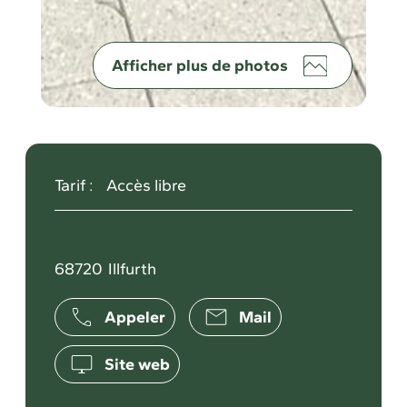
Afficher plus de photos
Tarif :
Accès libre
68720
Illfurth
Appeler
Mail
Site web