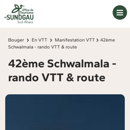
Panneau de gestion des cookies
Bouger
En VTT
Manifestation VTT
42ème
Schwalmala - rando VTT & route
42ème Schwalmala -
rando VTT & route