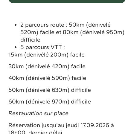
2 parcours route : 50km (dénivelé
520m) facile et 80km (dénivelé 950m)
difficile
5 parcours VTT :
15km (dénivélé 200m) facile
30km (dénivelé 420m) facile
40km (dénivelé 590m) facile
50km (dénivelé 630m) difficile
60km (dénivelé 970m) difficile
Restauration sur place
Réservation jusqu'au jeudi 17.09.2026 à
18h00, dernier délai.