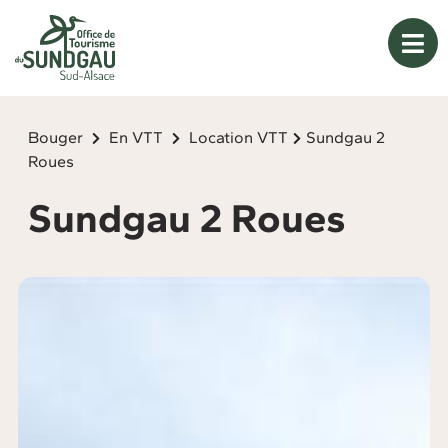
Panneau de gestion des cookies
Bouger
En VTT
Location VTT
Sundgau 2
Roues
Sundgau 2 Roues