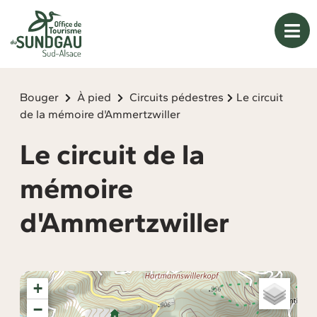
Panneau de gestion des cookies
Bouger
À pied
Circuits pédestres
Le circuit
de la mémoire d'Ammertzwiller
Le circuit de la
mémoire
d'Ammertzwiller
+
−