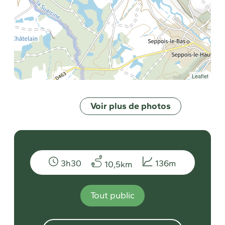
Leaflet
Voir plus de photos
3h30
136m
10,5km
Tout public