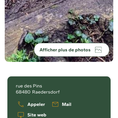
Afficher plus de photos
rue des Pins
68480
Raedersdorf
Appeler
Mail
Site web