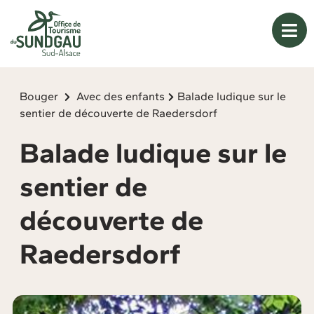
Panneau de gestion des cookies
Bouger
Avec des enfants
Balade ludique sur le
sentier de découverte de Raedersdorf
Balade ludique sur le
sentier de
découverte de
Raedersdorf