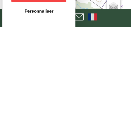
+
Personnaliser
−