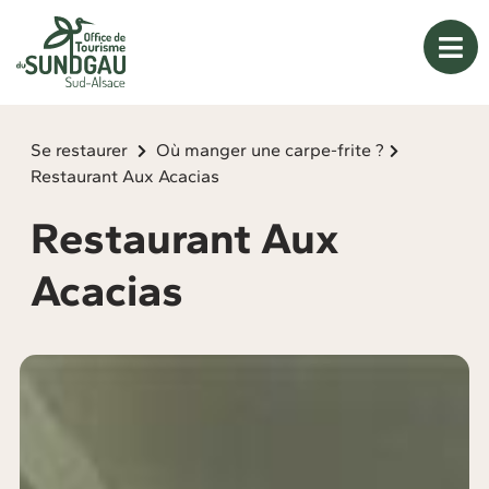
Panneau de gestion des cookies
Se restaurer
Où manger une carpe-frite ?
Restaurant Aux Acacias
Restaurant Aux
Acacias