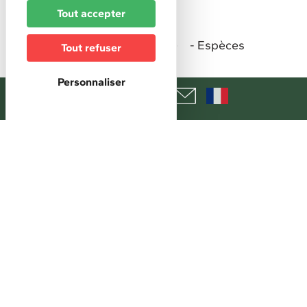
Tarifs
Tout accepter
Moyen de paiement
Carte bancaire
Chèque
Espèces
Tout refuser
Personnaliser
+
−