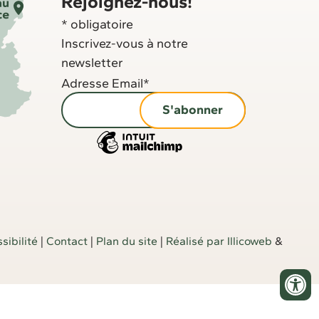
Rejoignez-nous!
*
obligatoire
Inscrivez-vous à notre
newsletter
Adresse Email
*
sibilité
|
Contact
|
Plan du site
|
Réalisé par Illicoweb
&