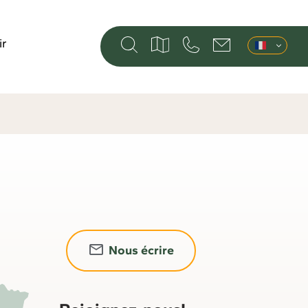
ir
Nous écrire