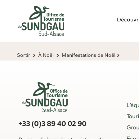
Panneau de gestion des cookies
Découvr
Sortir
À Noël
Manifestations de Noël
L’éq
Tour
+33 (0)3 89 40 02 90
Gro
Espa