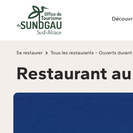
Panneau de gestion des cookies
Découvr
Se restaurer
Tous les restaurants – Ouverts durant 
Restaurant au