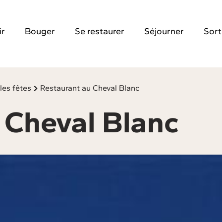
ir
Bouger
Se restaurer
Séjourner
Sort
les fêtes
Restaurant au Cheval Blanc
 Cheval Blanc