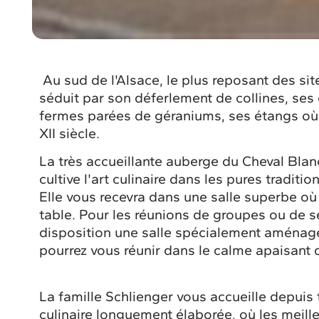
Au sud de l'Alsace, le plus reposant des si
séduit par son déferlement de collines, ses
fermes parées de géraniums, ses étangs où l
XII siècle.
La très accueillante auberge du Cheval Blan
cultive l'art culinaire dans les pures traditi
Elle vous recevra dans une salle superbe où 
table. Pour les réunions de groupes ou de s
disposition une salle spécialement aménagée
pourrez vous réunir dans le calme apaisant
La famille Schlienger vous accueille depuis t
culinaire longuement élaborée, où les meill