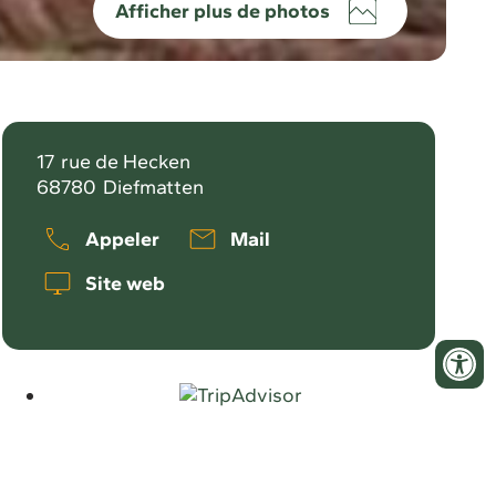
Afficher plus de photos
17
rue de Hecken
68780
Diefmatten
Appeler
Mail
Site web