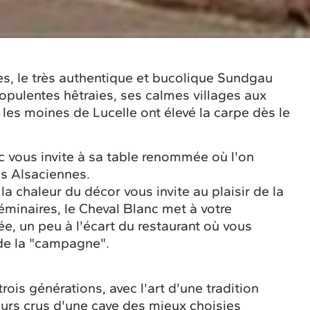
tes, le très authentique et bucolique Sundgau
 opulentes hêtraies, ses calmes villages aux
es moines de Lucelle ont élevé la carpe dès le
c vous invite à sa table renommée où l'on
ons Alsaciennes.
la chaleur du décor vous invite au plaisir de la
éminaires, le Cheval Blanc met à votre
, un peu à l'écart du restaurant où vous
 de la "campagne".
rois générations, avec l'art d'une tradition
eurs crus d'une cave des mieux choisies